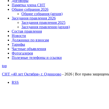
Договоры
Памятка члена СНТ
Общие собрания 2026
Общие собрания (архив)
Заседания правления 2026
Заседания правления 2025
Заседания правления (архив)
Состав правления
Новости
Должники по взносам
Тарифы
Частные объявления
Фотогалерея
Полезные телефоны и ссылки
top
СНТ «40 лет Октября» г. Одинцово
- 2026 | Все права защищен
RSS