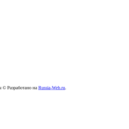
ы © Разработано на
Russia-Web.ru
.