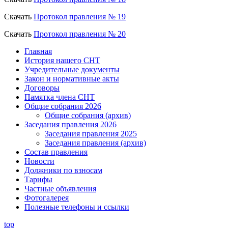
Скачать
Протокол правления № 19
Скачать
Протокол правления № 20
Главная
История нашего СНТ
Учредительные документы
Закон и нормативные акты
Договоры
Памятка члена СНТ
Общие собрания 2026
Общие собрания (архив)
Заседания правления 2026
Заседания правления 2025
Заседания правления (архив)
Состав правления
Новости
Должники по взносам
Тарифы
Частные объявления
Фотогалерея
Полезные телефоны и ссылки
top