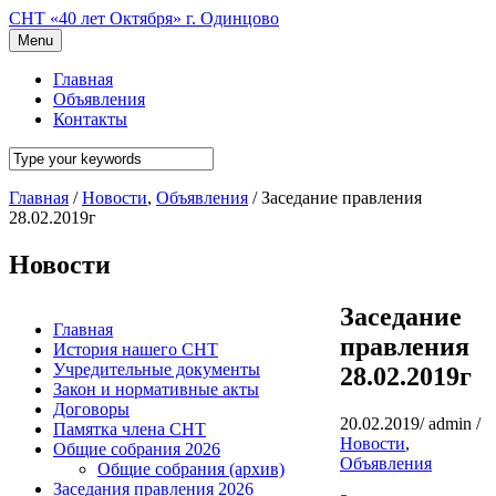
СНТ «40 лет Октября» г. Одинцово
Menu
Главная
Объявления
Контакты
Главная
/
Новости
,
Объявления
/
Заседание правления
28.02.2019г
Новости
Заседание
Главная
правления
История нашего СНТ
Учредительные документы
28.02.2019г
Закон и нормативные акты
Договоры
20.02.2019
/
admin
/
Памятка члена СНТ
Новости
,
Общие собрания 2026
Объявления
Общие собрания (архив)
Заседания правления 2026