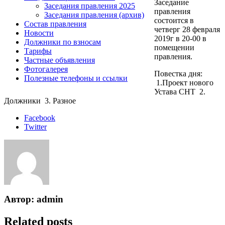
Заседание
Заседания правления 2025
правления
Заседания правления (архив)
состоится в
Состав правления
четверг 28 февраля
Новости
2019г в 20-00 в
Должники по взносам
помещении
Тарифы
правления.
Частные объявления
Фотогалерея
Повестка дня:
Полезные телефоны и ссылки
1.Проект нового
Устава СНТ 2.
Должники 3. Разное
Facebook
Twitter
Автор: admin
Related posts