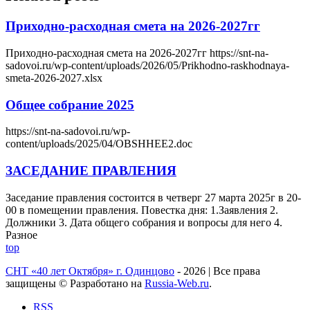
Приходно-расходная смета на 2026-2027гг
Приходно-расходная смета на 2026-2027гг https://snt-na-
sadovoi.ru/wp-content/uploads/2026/05/Prikhodno-raskhodnaya-
smeta-2026-2027.xlsx
Общее собрание 2025
https://snt-na-sadovoi.ru/wp-
content/uploads/2025/04/OBSHHEE2.doc
ЗАСЕДАНИЕ ПРАВЛЕНИЯ
Заседание правления состоится в четверг 27 марта 2025г в 20-
00 в помещении правления. Повестка дня: 1.Заявления 2.
Должники 3. Дата общего собрания и вопросы для него 4.
Разное
top
СНТ «40 лет Октября» г. Одинцово
- 2026 | Все права
защищены © Разработано на
Russia-Web.ru
.
RSS