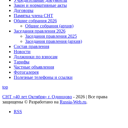
Учредительные документы
Закон и нормативные акты
Договоры
Памятка члена СНТ
Общие собрания 2026
Общие собрания (архив)
Заседания правления 2026
Заседания правления 2025
Заседания правления (архив)
Состав правления
Новости
Должники по взносам
Тарифы
Частные объявления
Фотогалерея
Полезные телефоны и ссылки
top
СНТ «40 лет Октября» г. Одинцово
- 2026 | Все права
защищены © Разработано на
Russia-Web.ru
.
RSS