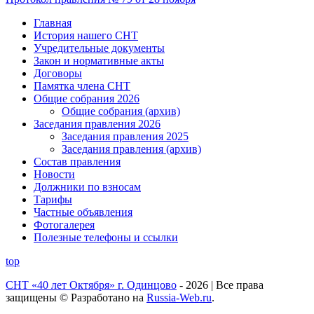
Главная
История нашего СНТ
Учредительные документы
Закон и нормативные акты
Договоры
Памятка члена СНТ
Общие собрания 2026
Общие собрания (архив)
Заседания правления 2026
Заседания правления 2025
Заседания правления (архив)
Состав правления
Новости
Должники по взносам
Тарифы
Частные объявления
Фотогалерея
Полезные телефоны и ссылки
top
СНТ «40 лет Октября» г. Одинцово
- 2026 | Все права
защищены © Разработано на
Russia-Web.ru
.