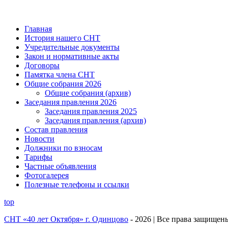
Главная
История нашего СНТ
Учредительные документы
Закон и нормативные акты
Договоры
Памятка члена СНТ
Общие собрания 2026
Общие собрания (архив)
Заседания правления 2026
Заседания правления 2025
Заседания правления (архив)
Состав правления
Новости
Должники по взносам
Тарифы
Частные объявления
Фотогалерея
Полезные телефоны и ссылки
top
СНТ «40 лет Октября» г. Одинцово
- 2026 | Все права защищен