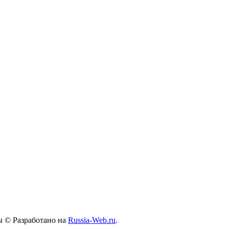
ы © Разработано на
Russia-Web.ru
.